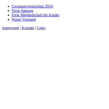
Gewässerverzeichnis 2019
Neue Satzung
Freie Mitgliedschaft für Kinder
Neuer Vorstand
Impressum
|
Kontakt
|
Links